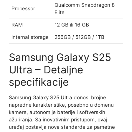
Qualcomm Snapdragon 8
Processor
Elite
RAM
12 GB ili 16 GB
Internal storage
256GB / 512GB / 1TB
Samsung Galaxy S25
Ultra – Detaljne
specifikacije
Samsung Galaxy S25 Ultra donosi brojne
napredne karakteristike, posebno u domenu
kamere, autonomije baterije i softverskih
ažuriranja. Sa inovativnim pristupom, ovaj
uređaj postavlja nove standarde za pametne