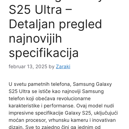
S25 Ultra –
Detaljan pregled
najnovijih
specifikacija
februar 13, 2025
by
Zaraki
U svetu pametnih telefona, Samsung Galaxy
S25 Ultra se ističe kao najnoviji Samsung
telefon koji obećava revolucionarne
karakteristike i performanse. Ovaj model nudi
impresivne specifikacije Galaxy S25, uključujući
moćan procesor, vrhunsku kameru i inovativan
dizajn. Sve to zajedno čini ga jednim od