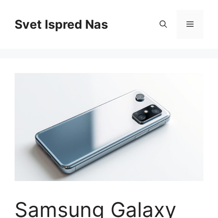
Skip
to
Svet Ispred Nas
Menu
content
Samsung Galaxy