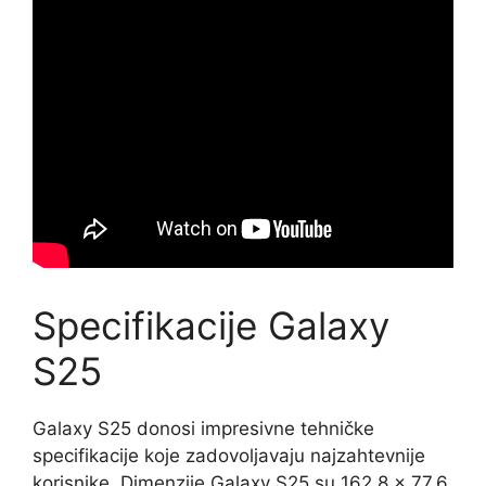
Specifikacije Galaxy
S25
Galaxy S25 donosi impresivne tehničke
specifikacije koje zadovoljavaju najzahtevnije
korisnike. Dimenzije Galaxy S25 su 162.8 x 77.6