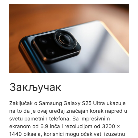
Закључак
Zaključak o Samsung Galaxy S25 Ultra ukazuje
na to da je ovaj uređaj značajan korak napred u
svetu pametnih telefona. Sa impresivnim
ekranom od 6,9 inča i rezolucijom od 3200 x
1440 piksela, korisnici mogu očekivati izuzetnu