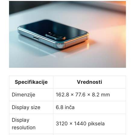
Specifikacije
Vrednosti
Dimenzije
162.8 x 77.6 x 8.2 mm
Display size
6.8 inča
Display
3120 x 1440 piksela
resolution