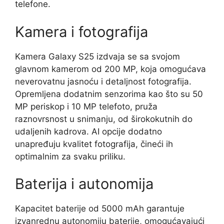
telefone.
Kamera i fotografija
Kamera Galaxy S25 izdvaja se sa svojom
glavnom kamerom od 200 MP, koja omogućava
neverovatnu jasnoću i detaljnost fotografija.
Opremljena dodatnim senzorima kao što su 50
MP periskop i 10 MP telefoto, pruža
raznovrsnost u snimanju, od širokokutnih do
udaljenih kadrova. AI opcije dodatno
unapređuju kvalitet fotografija, čineći ih
optimalnim za svaku priliku.
Baterija i autonomija
Kapacitet baterije od 5000 mAh garantuje
izvanrednu autonomiju baterije, omogućavajući