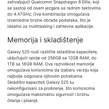
zahvaljujući Qualcomm Snapdragon 8 Elite, koji
se sastoji od osam jezgara sa radnim taktovima
do 4.47GHz. Ova kombinacija omogućava
izvanredne brzine obrade podataka, što je
idealno za multitasking i zahtevne aplikacije.
Memorija i skladištenje
Galaxy S25 nudi različite skladišne kapacitete,
uključujući opcije od 256GB sa 12GB RAM, do
1TB sa 16GB RAM. Ova raznolikost memorije
omogućava korisnicima da izaberu verziju koja
najbolje odgovara njihovim potrebama.
Skladišni kapaciteti Galaxy S25 su
nekonfigurisani za proširenje, što korisnicima
omogućava maksimalnu sigurnost i brzinu
čitanja i pisanja.