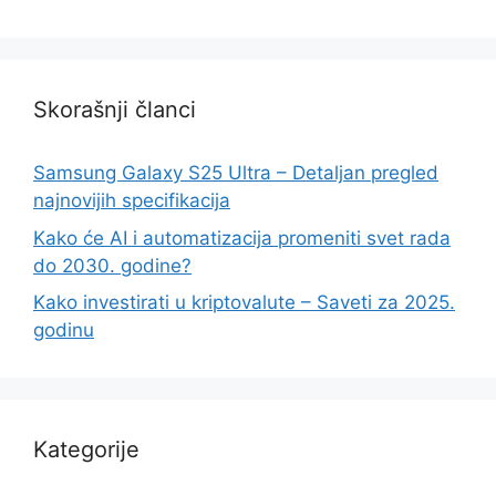
Skorašnji članci
Samsung Galaxy S25 Ultra – Detaljan pregled
najnovijih specifikacija
Kako će AI i automatizacija promeniti svet rada
do 2030. godine?
Kako investirati u kriptovalute – Saveti za 2025.
godinu
Kategorije