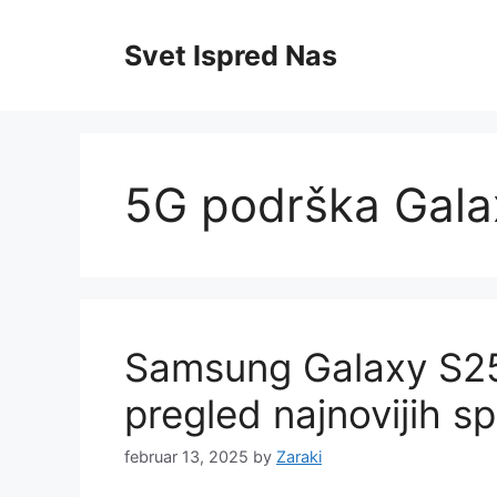
Skip
to
Svet Ispred Nas
content
5G podrška Gala
Samsung Galaxy S25 
pregled najnovijih sp
februar 13, 2025
by
Zaraki