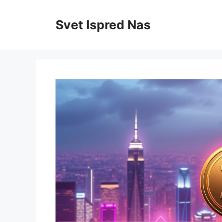
Skip
to
Svet Ispred Nas
content