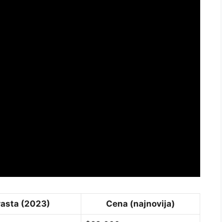
rasta (2023)
Cena (najnovija)