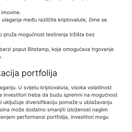
 imovine.
m ulaganja među različite kriptovalute, čime se
to pruža mogućnost testiranja tržišta bez
.
 berzi poput Bitstamp, koja omogućava trgovanje
.
acija portfolija
ganju. U svijetu kriptovaluta, visoka volatilnost
ga investitori treba da budu spremni na mogućnost
ji uključuje diversifikaciju pomaže u ublažavanju
ecoina može dodatno smanjiti izloženost naglim
enjem performansi portfolija, investitori mogu