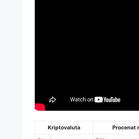
Kriptovaluta
Procenat 